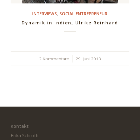
INTERVIEWS
,
SOCIAL ENTREPRENEUR
Dynamik in Indien, Ulrike Reinhard
2 Kommentare
/
29. Juni 2013
Kontakt
Erika Schroth