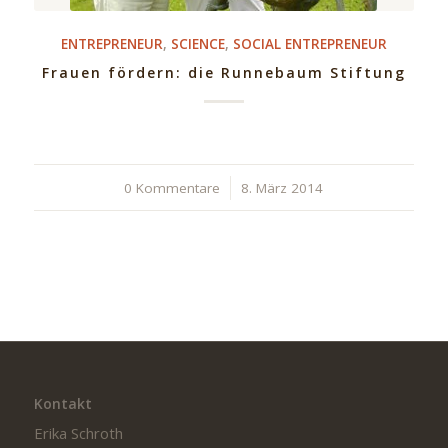
ENTREPRENEUR
,
SCIENCE
,
SOCIAL ENTREPRENEUR
Frauen fördern: die Runnebaum Stiftung
0 Kommentare
/
8. März 2014
Kontakt
Erika Schroth