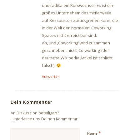
und radikalem Kurswechsel. Es ist ein
großes Unternehem das mittlerweile
auf Ressourcen zurückgreifen kann, die
in der Welt der ’normalen‘ Coworking
Spaces nicht erreichbar sind.
Ah, und ‚Coworking‘ wird zusammen
geschrieben, nicht ‚Co-working‘ (der
deutsche Wikipedia Artikel ist schlicht
falsch).
Antworten
Dein Kommentar
An Diskussion beteiligen?
Hinterlasse uns Deinen Kommentar!
*
Name