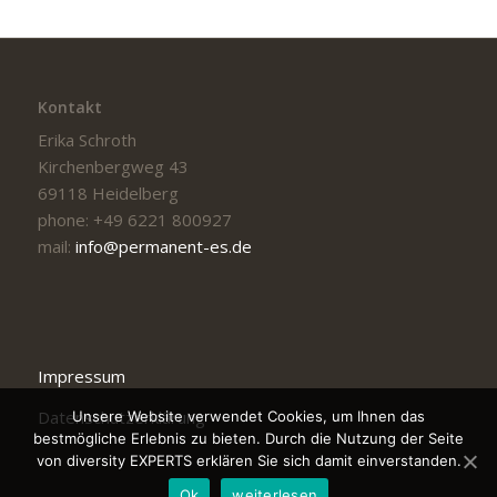
Kontakt
Erika Schroth
Kirchenbergweg 43
69118 Heidelberg
phone: +49 6221 800927
mail:
info@permanent-es.de
Impressum
Datenschutzerklärung
Unsere Website verwendet Cookies, um Ihnen das
bestmögliche Erlebnis zu bieten. Durch die Nutzung der Seite
von diversity EXPERTS erklären Sie sich damit einverstanden.
Ok
weiterlesen