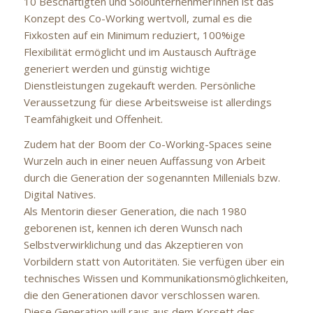
10 Beschäftigten und SolounternehmerInnen ist das
Konzept des Co-Working wertvoll, zumal es die
Fixkosten auf ein Minimum reduziert, 100%ige
Flexibilität ermöglicht und im Austausch Aufträge
generiert werden und günstig wichtige
Dienstleistungen zugekauft werden. Persönliche
Veraussetzung für diese Arbeitsweise ist allerdings
Teamfähigkeit und Offenheit.
Zudem hat der Boom der Co-Working-Spaces seine
Wurzeln auch in einer neuen Auffassung von Arbeit
durch die Generation der sogenannten Millenials bzw.
Digital Natives.
Als Mentorin dieser Generation, die nach 1980
geborenen ist, kennen ich deren Wunsch nach
Selbstverwirklichung und das Akzeptieren von
Vorbildern statt von Autoritäten. Sie verfügen über ein
technisches Wissen und Kommunikationsmöglichkeiten,
die den Generationen davor verschlossen waren.
Diese Generation will raus aus dem Korsett des