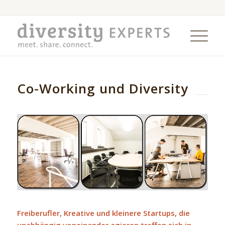
Co-Working und Diversity
Freiberufler, Kreative und kleinere Startups, die
unabhängig voneinander agieren treffen sich in