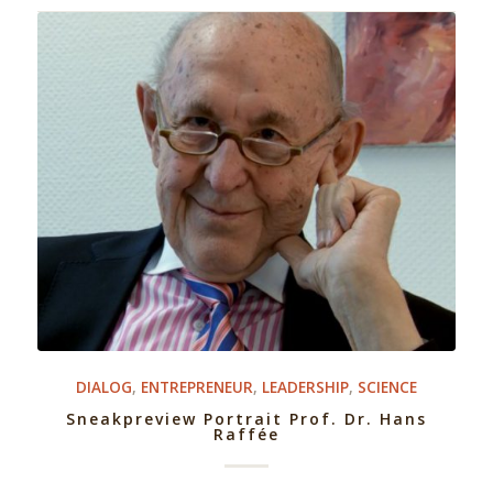
DIALOG
,
ENTREPRENEUR
,
LEADERSHIP
,
SCIENCE
Sneakpreview Portrait Prof. Dr. Hans
Raffée