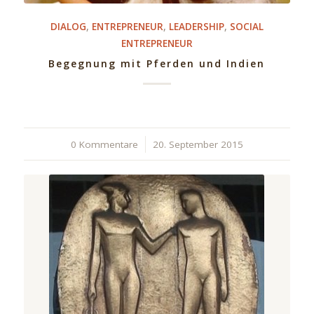
DIALOG
,
ENTREPRENEUR
,
LEADERSHIP
,
SOCIAL
ENTREPRENEUR
Begegnung mit Pferden und Indien
0 Kommentare
/
20. September 2015